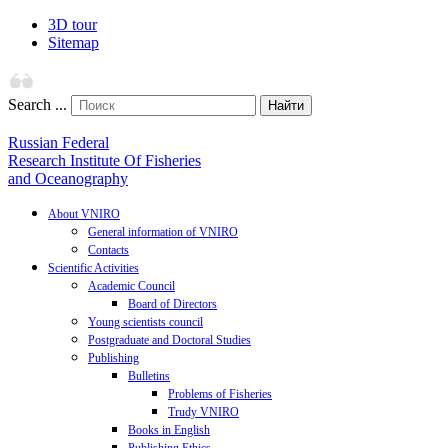
3D tour
Sitemap
Search ...
Найти
Russian Federal
Research Institute Of Fisheries
and Oceanography
About VNIRO
General information of VNIRO
Contacts
Scientific Activities
Academic Council
Board of Directors
Young scientists council
Postgraduate and Doctoral Studies
Publishing
Bulletins
Problems of Fisheries
Trudy VNIRO
Books in English