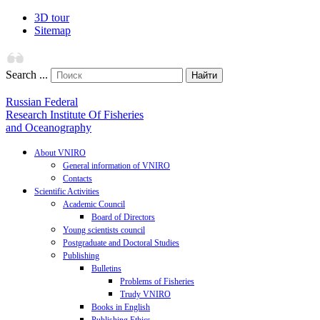
3D tour
Sitemap
Search ...
Найти
Russian Federal
Research Institute Of Fisheries
and Oceanography
About VNIRO
General information of VNIRO
Contacts
Scientific Activities
Academic Council
Board of Directors
Young scientists council
Postgraduate and Doctoral Studies
Publishing
Bulletins
Problems of Fisheries
Trudy VNIRO
Books in English