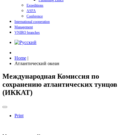
Publishing Ethics
Expeditions
ASFA
Conference
International cooperation
Management
VNIRO branches
Home
|
Атлантический океан
Международная Комиссия по
сохранению атлантических тунцов
(ИККАТ)
Print