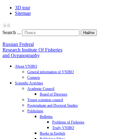
3D tour
Sitemap
Search ...
Найти
Russian Federal
Research Institute Of Fisheries
and Oceanography
About VNIRO
General information of VNIRO
Contacts
Scientific Activities
Academic Council
Board of Directors
Young scientists council
Postgraduate and Doctoral Studies
Publishing
Bulletins
Problems of Fisheries
Trudy VNIRO
Books in English