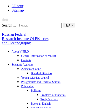
3D tour
Sitemap
Search ...
Найти
Russian Federal
Research Institute Of Fisheries
and Oceanography
About VNIRO
General information of VNIRO
Contacts
Scientific Activities
Academic Council
Board of Directors
Young scientists council
Postgraduate and Doctoral Studies
Publishing
Bulletins
Problems of Fisheries
Trudy VNIRO
Books in English