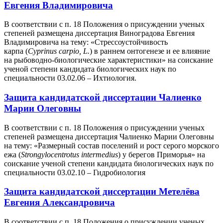
Евгения Владимировича
В соответствии с п. 18 Положения о присуждении ученых
степеней размещена диссертация Виноградова Евгения
Владимировича на тему: «Стрессоустойчивость
карпа (
Cyprinus carpio, L.
) в раннем онтогенезе и ее влияние
на рыбоводно-биологические характеристики» на соискание
ученой степени кандидата биологических наук по
специальности 03.02.06 – Ихтиология.
Защита кандидатской диссертации Чалиенко
Марии Олеговны
В соответствии с п. 18 Положения о присуждении ученых
степеней размещена диссертация Чалиенко Марии Олеговны
на тему: «Размерный состав поселений и рост серого морского
ежа (
Strongylocentrotus intermedius
) у берегов Приморья» на
соискание ученой степени кандидата биологических наук по
специальности 03.02.10 – Гидробиология
Защита кандидатской диссертации Метелёва
Евгения Александровича
В соответствии с п. 18 Положения о присуждении ученых