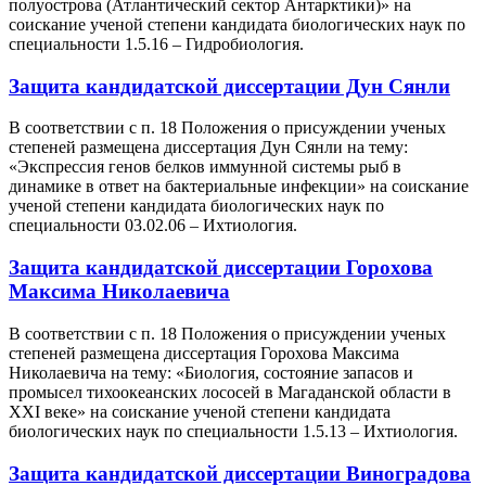
полуострова (Атлантический сектор Антарктики)» на
соискание ученой степени кандидата биологических наук по
специальности 1.5.16 – Гидробиология.
Защита кандидатской диссертации Дун Сянли
В соответствии с п. 18 Положения о присуждении ученых
степеней размещена диссертация Дун Сянли на тему:
«Экспрессия генов белков иммунной системы рыб в
динамике в ответ на бактериальные инфекции» на соискание
ученой степени кандидата биологических наук по
специальности 03.02.06 – Ихтиология.
Защита кандидатской диссертации Горохова
Максима Николаевича
В соответствии с п. 18 Положения о присуждении ученых
степеней размещена диссертация Горохова Максима
Николаевича на тему: «Биология, состояние запасов и
промысел тихоокеанских лососей в Магаданской области в
XXI веке» на соискание ученой степени кандидата
биологических наук по специальности 1.5.13 – Ихтиология.
Защита кандидатской диссертации Виноградова