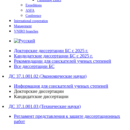
Publishing Ethics
Expeditions
ASFA
Conference
International cooperation
Management
VNIRO branches
Докторские диссертации БС с 2025 г.
Кандидатские диссертации БС с 2025 г.
Рекомендации для соискателей ученых степеней
Все диссертации БС
ДС 37.1.001.02 (Экономические науки)
Информация для соискателей ученых степеней
Докторские диссертации
Кандидатские диссертации
ДС 37.1.001.03 (Технические науки)
Регламент представления к защите диссертационных
работ