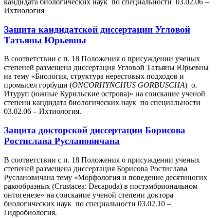
кандидата биологических наук по специальности 03.02.06 –
Ихтиология
Защита кандидатской диссертации Угловой
Татьяны Юрьевны
В соответствии с п. 18 Положения о присуждении ученых
степеней размещена диссертация Угловой Татьяны Юрьевны
на тему «Биология, структура нерестовых подходов и
промысел горбуши (
ONCORHYNCHUS
GORBUSCHA
) о.
Итуруп (южные Курильские острова)» на соискание ученой
степени кандидата биологических наук по специальности
03.02.06 – Ихтиология.
Защита докторской диссертации Борисова
Ростислава Руслановичана
В соответствии с п. 18 Положения о присуждении ученых
степеней размещена диссертация Борисова Ростислава
Руслановичана тему «Морфология и поведение десятиногих
ракообразных (Crustacea: Decapoda) в постэмбриональном
онтогенезе» на соискание ученой степени доктора
биологических наук по специальности 03.02.10 –
Гидробиология.