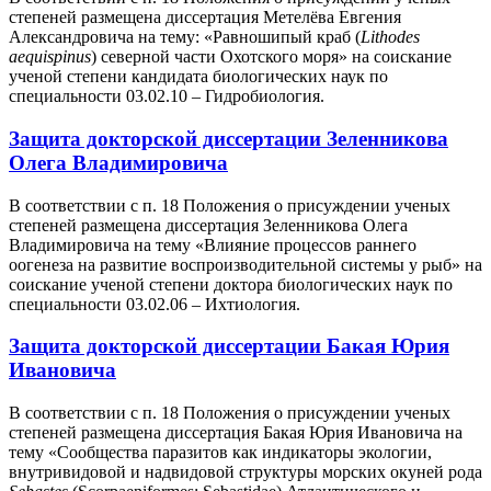
степеней размещена диссертация Метелёва Евгения
Александровича на тему: «Равношипый краб (
Lithodes
aequispinus
) северной части Охотского моря» на соискание
ученой степени кандидата биологических наук по
специальности 03.02.10 – Гидробиология.
Защита докторской диссертации Зеленникова
Олега Владимировича
В соответствии с п. 18 Положения о присуждении ученых
степеней размещена диссертация Зеленникова Олега
Владимировича на тему «Влияние процессов раннего
оогенеза на развитие воспроизводительной системы у рыб» на
соискание ученой степени доктора биологических наук по
специальности 03.02.06 – Ихтиология.
Защита докторской диссертации Бакая Юрия
Ивановича
В соответствии с п. 18 Положения о присуждении ученых
степеней размещена диссертация Бакая Юрия Ивановича на
тему «Сообщества паразитов как индикаторы экологии,
внутривидовой и надвидовой структуры морских окуней рода