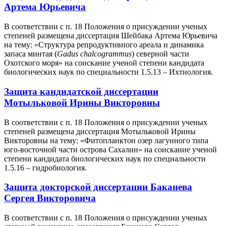
Артема Юрьевича
В соответствии с п. 18 Положения о присуждении ученых
степеней размещена диссертация Шейбака Артема Юрьевича
на тему: «Структура репродуктивного ареала и динамика
запаса минтая (
G
adus chalcogrammus
) северной части
Охотского моря» на соискание ученой степени кандидата
биологических наук по специальности 1.5.13 – Ихтиология.
Защита кандидатской диссертации
Мотыльковой Ирины Викторовны
В соответствии с п. 18 Положения о присуждении ученых
степеней размещена диссертация Мотыльковой Ирины
Викторовны на тему: «Фитопланктон озер лагунного типа
юго-восточной части острова Сахалин» на соискание ученой
степени кандидата биологических наук по специальности
1.5.16 – гидробиология.
Защита докторской диссертации Баканева
Сергея Викторовича
В соответствии с п. 18 Положения о присуждении ученых