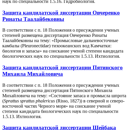
наук по специальности 1.5.16. Гидробиология.
Защита кандидатской диссертации Овчеренко
Ринаты Таалайбековны
В соответствии с п. 18 Положения о присуждении ученых
степеней размещена диссертация Овчеренко Ринаты
Таалайбековны на тему: «Промысловые дальневосточные
камбалы (Pleuronectidae) тихоокеанских вод Kамчатки:
биология и запасы» на соискание ученой степени кандидата
биологических наук по специальности 1.5.13. Ихтиология.
Защита кандидатской диссертации Пятинского
Михаила Михайловича
В соответствии с п. 18 Положения о присуждении ученых
степеней размещена диссертация Пятинского Михаила
Михайловича на тему: «Состояние запаса и промысла шпрота
(
Sprattus
sprattus
phalericus
(Risso, 1827)) в северной и северо-
восточной частях Черного моря» на соискание ученой
степени кандидата биологических наук по специальности
1.5.13. Ихтиология.
Защита кандидатской диссертации Шейбака