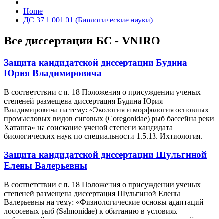
Home
|
ДС 37.1.001.01 (Биологические науки)
Все диссертации БС - VNIRO
Защита кандидатской диссертации Будина
Юрия Владимировича
В соответствии с п. 18 Положения о присуждении ученых
степеней размещена диссертация Будина Юрия
Владимировича на тему: «Экология и морфология основных
промысловых видов сиговых (Coregonidae) рыб бассейна реки
Хатанга» на соискание ученой степени кандидата
биологических наук по специальности 1.5.13. Ихтиология.
Защита кандидатской диссертации Шульгиной
Елены Валерьевны
В соответствии с п. 18 Положения о присуждении ученых
степеней размещена диссертация Шульгиной Елены
Валерьевны на тему: «Физиологические основы адаптаций
лососевых рыб (Salmonidae) к обитанию в условиях