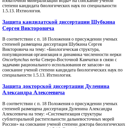
избыточной минерализации воды» на соискание ученой
степени кандидата биологических наук по специальности
1.5.13. Ихтиология.
Защита кандидатской диссертации Шубкина
Сергея Викторовича
В соответствии с п. 18 Положения о присуждении ученых
степеней размещена диссертация Шубкина Сергея
Викторовича на тему: «Биологическая структура,
популяционная организация и динамика численности нерки
O
ncorhynchus nerka
Северо-Восточной Камчатки в связи с
задачами рационального использования ее запасов» на
соискание ученой степени кандидата биологических наук по
специальности 1.5.13. Ихтиология.
Защита докторской диссертации Дуленина
Александра Алексеевича
В соответствии с п. 18 Положения о присуждении ученых
степеней размещена диссертация Дуленина Александра
Алексеевича на тему: «Систематизация структуры
сублиторальной растительности дальневосточных морей
России» на соискание ученой степени доктора биологических