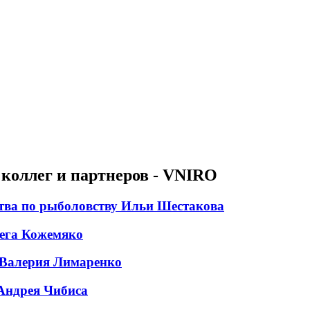
коллег и партнеров - VNIRO
ства по рыболовству Ильи Шестакова
ега Кожемяко
 Валерия Лимаренко
Андрея Чибиса