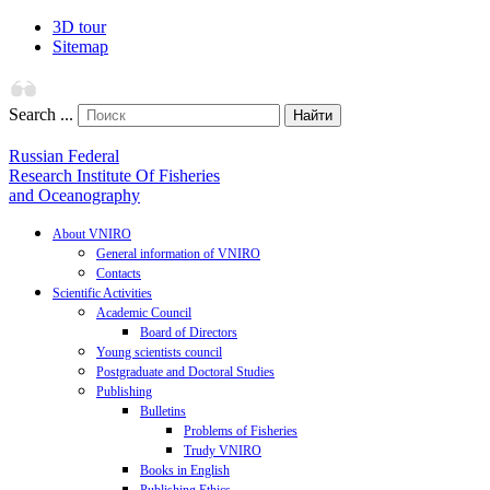
3D tour
Sitemap
Search ...
Найти
Russian Federal
Research Institute Of Fisheries
and Oceanography
About VNIRO
General information of VNIRO
Contacts
Scientific Activities
Academic Council
Board of Directors
Young scientists council
Postgraduate and Doctoral Studies
Publishing
Bulletins
Problems of Fisheries
Trudy VNIRO
Books in English