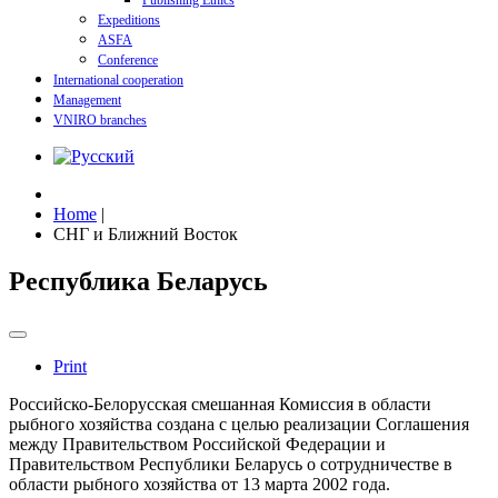
Publishing Ethics
Expeditions
ASFA
Conference
International cooperation
Management
VNIRO branches
Home
|
СНГ и Ближний Восток
Республика Беларусь
Print
Российско-Белорусская смешанная Комиссия в области
рыбного хозяйства создана с целью реализации Соглашения
между Правительством Российской Федерации и
Правительством Республики Беларусь о сотрудничестве в
области рыбного хозяйства от 13 марта 2002 года.