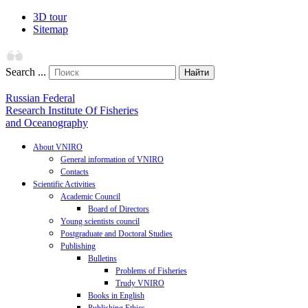
3D tour
Sitemap
Search ...
Найти
Russian Federal
Research Institute Of Fisheries
and Oceanography
About VNIRO
General information of VNIRO
Contacts
Scientific Activities
Academic Council
Board of Directors
Young scientists council
Postgraduate and Doctoral Studies
Publishing
Bulletins
Problems of Fisheries
Trudy VNIRO
Books in English