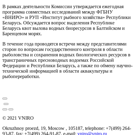
В рамках деятельности Комиссии утверждается ежегодная
программа совместных исследований между ФГБНУ
«ВНИРО» и РУП «Институт рыбного хозяйства» Республики
Беларусь. Обсуждается вопрос выделения Республике
Беларусь квот вылова водных биоресурсов в Балтийском и
Баренцевом морях.
В течение года проводятся встречи между представителями
cторон по вопросам государственного контроля в области
рыболовства и сохранения водных биологических ресурсов в
трансграничных пресноводных водоемах Российской
Федерации и Республики Беларусь, а также по обмену научно-
технической информацией в области аквакультуры и
рыбопереработки.
© 2021 VNIRO
Okruzhnoy proezd, 19, Moscow , 105187, telephone: +7(499) 264-
93-87, fax: +7(499) 264-91-87, e-mail:
vniro@vniro.ru