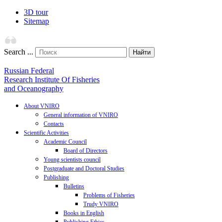
3D tour
Sitemap
Search ...
Найти
Russian Federal
Research Institute Of Fisheries
and Oceanography
About VNIRO
General information of VNIRO
Contacts
Scientific Activities
Academic Council
Board of Directors
Young scientists council
Postgraduate and Doctoral Studies
Publishing
Bulletins
Problems of Fisheries
Trudy VNIRO
Books in English