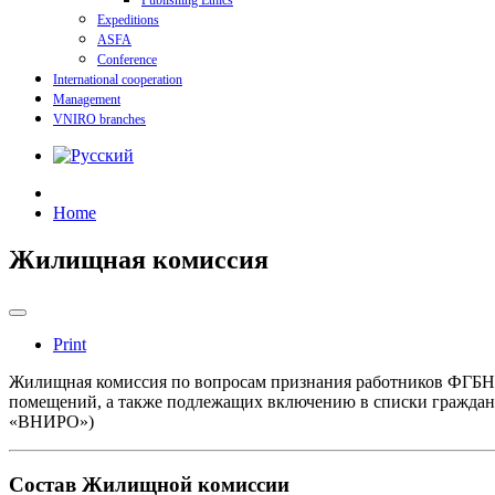
Publishing Ethics
Expeditions
ASFA
Conference
International cooperation
Management
VNIRO branches
Home
Жилищная комиссия
Print
Жилищная комиссия по вопросам признания работников ФГБ
помещений, а также подлежащих включению в списки граждан
«ВНИРО»)
Состав Жилищной комиссии