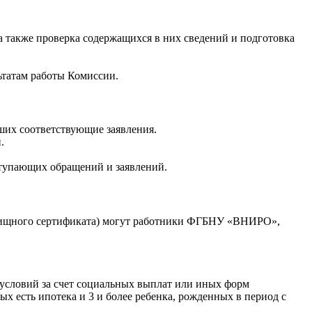
также проверка содержащихся в них сведений и подготовка
ьтатам работы Комиссии.
их соответствующие заявления.
.
тупающих обращений и заявлений.
лищного сертификата) могут работники ФГБНУ «ВНИРО»,
условий за счет социальных выплат или иных форм
х есть ипотека и 3 и более ребенка, рожденных в период с