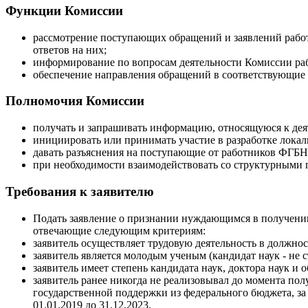
Функции Комиссии
рассмотрение поступающих обращений и заявлений рабо
ответов на них;
информирование по вопросам деятельности Комиссии 
обеспечение направления обращений в соответствующие 
Полномочия Комиссии
получать и запрашивать информацию, относящуюся к де
инициировать или принимать участие в разработке лока
давать разъяснения на поступающие от работников ФГ
при необходимости взаимодействовать со структурными
Требования к заявителю
Подать заявление о признании нуждающимся в получен
отвечающие следующим критериям:
заявитель осуществляет трудовую деятельность в должнос
заявитель является молодым ученым (кандидат наук - не ст
заявитель имеет степень кандидата наук, доктора наук и 
заявитель ранее никогда не реализовывал до момента п
государственной поддержки из федерального бюджета, за 
01.01.2019 до 31.12.2023.