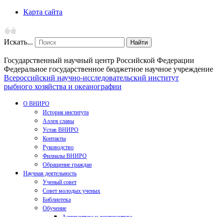
Карта сайта
Искать...
Найти
Государственный научный центр Российской Федерации
Федеральное государственное бюджетное научное учреждение
Всероссийский научно-исследовательский институт
рыбного хозяйства и океанографии
О ВНИРО
История института
Аллея славы
Устав ВНИРО
Контакты
Руководство
Филиалы ВНИРО
Обращение граждан
Научная деятельность
Ученый совет
Совет молодых ученых
Библиотека
Обучение