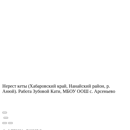
Нерест кеты (Хабаровский край, Нанайский район, р.
Анюй). Работа Зубовой Кати, МБОУ ООШ с. Арсеньево