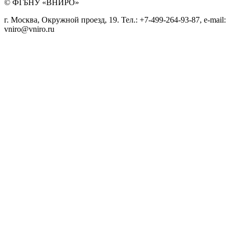
© ФГБНУ «ВНИРО»
г. Москва, Окружной проезд, 19. Тел.: +7-499-264-93-87, e-mail:
vniro@vniro.ru