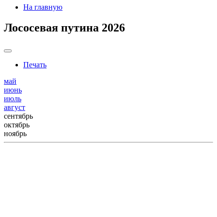
На главную
Лососевая путина 2026
Печать
май
июнь
июль
август
сентябрь
октябрь
ноябрь