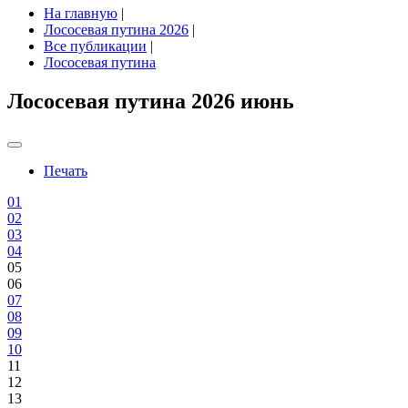
На главную
|
Лососевая путина 2026
|
Все публикации
|
Лососевая путина
Лососевая путина 2026 июнь
Печать
01
02
03
04
05
06
07
08
09
10
11
12
13