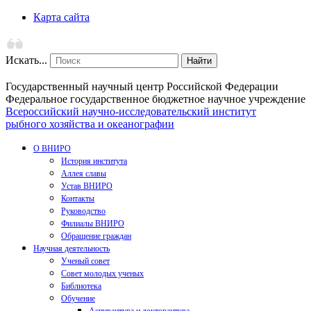
Карта сайта
Искать...
Найти
Государственный научный центр Российской Федерации
Федеральное государственное бюджетное научное учреждение
Всероссийский научно-исследовательский институт
рыбного хозяйства и океанографии
О ВНИРО
История института
Аллея славы
Устав ВНИРО
Контакты
Руководство
Филиалы ВНИРО
Обращение граждан
Научная деятельность
Ученый совет
Совет молодых ученых
Библиотека
Обучение