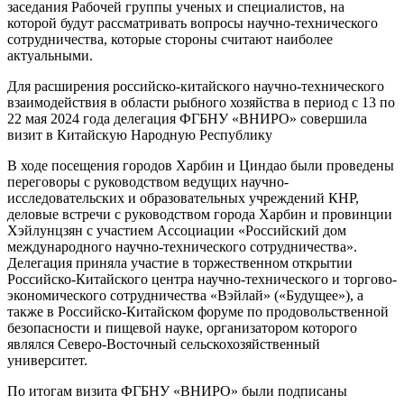
заседания Рабочей группы ученых и специалистов, на
которой будут рассматривать вопросы научно-технического
сотрудничества, которые стороны считают наиболее
актуальными.
Для расширения российско-китайского научно-технического
взаимодействия в области рыбного хозяйства в период с 13 по
22 мая 2024 года делегация ФГБНУ «ВНИРО» совершила
визит в Китайскую Народную Республику
В ходе посещения городов Харбин и Циндао были проведены
переговоры с руководством ведущих научно-
исследовательских и образовательных учреждений КНР,
деловые встречи с руководством города Харбин и провинции
Хэйлунцзян с участием Ассоциации «Российский дом
международного научно-технического сотрудничества».
Делегация приняла участие в торжественном открытии
Российско-Китайского центра научно-технического и торгово-
экономического сотрудничества «Вэйлай» («Будущее»), а
также в Российско-Китайском форуме по продовольственной
безопасности и пищевой науке, организатором которого
являлся Северо-Восточный сельскохозяйственный
университет.
По итогам визита ФГБНУ «ВНИРО» были подписаны