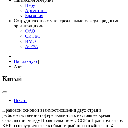
Латинския Америка
Перу
Аргентина
Бразилия
Сотрудничество с универсальными международными
организациями
ФАО
СИТЕС
ИМО
АСФА
На главную
|
Азия
Китай
Печать
Правовой основой взаимоотношений двух стран в
рыбохозяйственной сфере являются в настоящее время
Соглашение между Правительством СССР и Правительством
КНР о сотрудничестве в области рыбного хозяйства от 4