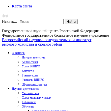
Карта сайта
Искать...
Найти
Государственный научный центр Российской Федерации
Федеральное государственное бюджетное научное учреждение
Всероссийский научно-исследовательский институт
рыбного хозяйства и океанографии
О ВНИРО
История института
Аллея славы
Устав ВНИРО
Контакты
Руководство
Филиалы ВНИРО
Обращение граждан
Научная деятельность
Ученый совет
Совет молодых ученых
Библиотека
Обучение