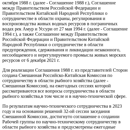
октября 1988 г. (далее - Соглашение 1988 г.), Соглашение
между Правительством Российской Федерации и
Правительством Китайской Народной Республики о
сотрудничестве в области охраны, регулирования и
воспроизводства живых водных ресурсов в пограничных
водах рек Амур и Уссури от 27 мая 1994 г. (далее - Соглашение
1994 г.), а также Соглашение между Правительством
Российской Федерации и Правительством Китайской
Народной Республики о сотрудничестве в области
предупреждения, сдерживания и ликвидации незаконного,
несообщаемого и нерегулируемого промысла живых морских
ресурсов от 6 декабря 2021 г.
Для реализации Соглашения 1988 г. из представителей Сторон
создана Смешанная Российско-Китайская Комиссия по
сотрудничеству в области рыбного хозяйства (далее -
Смешанная Комиссия), на ежегодных сессиях которой
рассматриваются все вопросы сотрудничества в области
рыбного хозяйства,в том числе и в научно-технической сфере.
По результатам научно-технического сотрудничества в 2023
году и на основании решений 32-ой сессии заседания
Смешанной Комиссии, достигнуто соглашение о создании
Рабочей группы по научно-техническому сотрудничеству в
области рыбного хозяйства и предусмотрены ежегодные