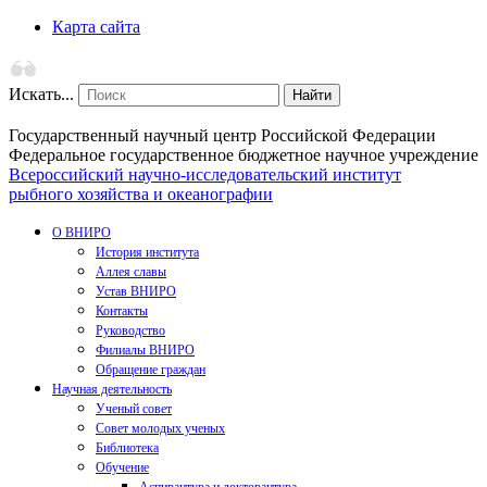
Карта сайта
Искать...
Найти
Государственный научный центр Российской Федерации
Федеральное государственное бюджетное научное учреждение
Всероссийский научно-исследовательский институт
рыбного хозяйства и океанографии
О ВНИРО
История института
Аллея славы
Устав ВНИРО
Контакты
Руководство
Филиалы ВНИРО
Обращение граждан
Научная деятельность
Ученый совет
Совет молодых ученых
Библиотека
Обучение