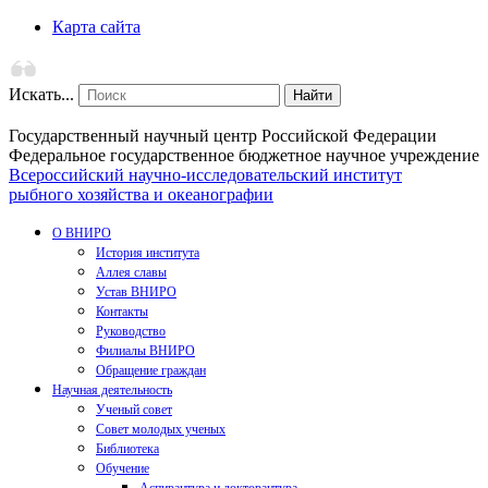
Карта сайта
Искать...
Найти
Государственный научный центр Российской Федерации
Федеральное государственное бюджетное научное учреждение
Всероссийский научно-исследовательский институт
рыбного хозяйства и океанографии
О ВНИРО
История института
Аллея славы
Устав ВНИРО
Контакты
Руководство
Филиалы ВНИРО
Обращение граждан
Научная деятельность
Ученый совет
Совет молодых ученых
Библиотека
Обучение