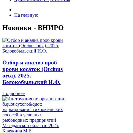
На главную
Новинки - ВНИРО
Отбор и анализ проб
крови косаток (Orcinus
orca). 2025.
Белокобыльский И.Ф.
Подробнее