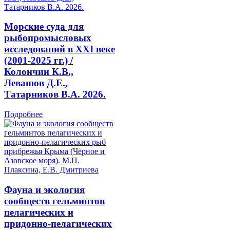
Морские суда для
рыбопромысловых
исследований в ХХI веке
(2001-2025 гг.) /
Колончин К.В.,
Левашов Д.Е.,
Татарников В.А. 2026.
Подробнее
Фауна и экология
сообществ гельминтов
пелагических и
придонно-пелагических