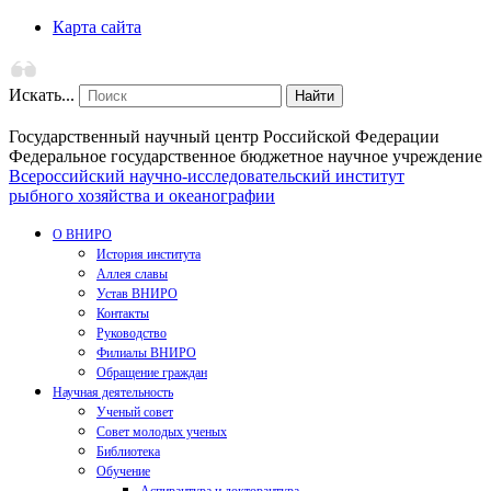
Карта сайта
Искать...
Найти
Государственный научный центр Российской Федерации
Федеральное государственное бюджетное научное учреждение
Всероссийский научно-исследовательский институт
рыбного хозяйства и океанографии
О ВНИРО
История института
Аллея славы
Устав ВНИРО
Контакты
Руководство
Филиалы ВНИРО
Обращение граждан
Научная деятельность
Ученый совет
Совет молодых ученых
Библиотека
Обучение