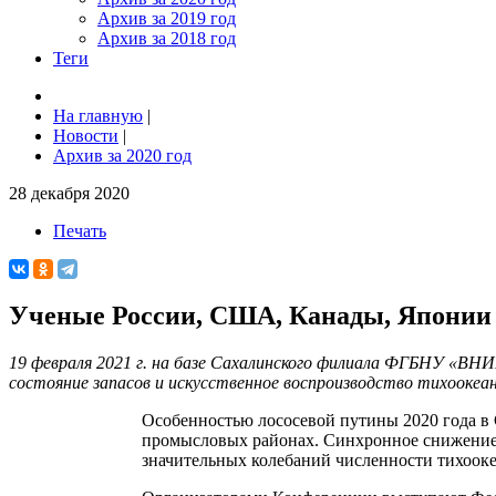
Архив за 2019 год
Архив за 2018 год
Теги
На главную
|
Новости
|
Архив за 2020 год
28 декабря 2020
Печать
Ученые России, США, Канады, Японии и
19 февраля 2021 г. на базе Сахалинского филиала ФГБНУ «ВН
состояние запасов и искусственное воспроизводство тихоокеан
Особенностью лососевой путины 2020 года в 
промысловых районах. Синхронное снижение 
значительных колебаний численности тихооке