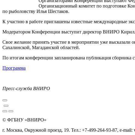
Организаторами Конференции выступают Феде
Организационный комитет по подготовке Конф
по рыболовству Илья Шестаков.
К участию в работе приглашены известные международные экс
Модератором Конференции выступит директор ВНИРО Кирил
Свое желание принять участие в мероприятии уже высказали 
Сахалинской, Магаданской областей.
По итогам конференции запланирована публикация сборника ст
Программа
Пресс-служба ВНИРО
© ФГБНУ «ВНИРО»
г. Москва, Окружной проезд, 19. Тел.: +7-499-264-93-87, e-mail: 