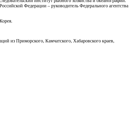
ледовательский институт рыбного хозяйства и океанографии.
Российской Федерации – руководитель Федерального агентства
Корея.
ций из Приморского, Камчатского, Хабаровского краев,