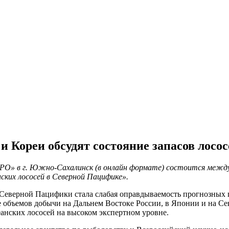
 Кореи обсудят состояние запасов лосо
ИРО» в г. Южно-Сахалинск (в онлайн формате) состоится между
ских лососей в Северной Пацифике».
Северной Пацифики стала слабая оправдываемость прогнозных 
объемов добычи на Дальнем Востоке России, в Японии и на Се
анских лососей на высоком экспертном уровне.