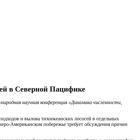
сей в Северной Пацифике
народная научная конференция «Динамика численности,
подходов и вылова тихоокеанских лососей в отдельных
веро-Американском побережье требует обсуждения причин