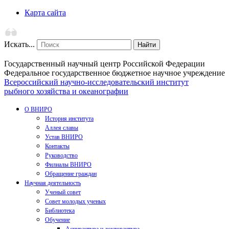
Карта сайта
Искать...
Найти
Государственный научный центр Российской Федерации
Федеральное государственное бюджетное научное учреждение
Всероссийский научно-исследовательский институт
рыбного хозяйства и океанографии
О ВНИРО
История института
Аллея славы
Устав ВНИРО
Контакты
Руководство
Филиалы ВНИРО
Обращение граждан
Научная деятельность
Ученый совет
Совет молодых ученых
Библиотека
Обучение