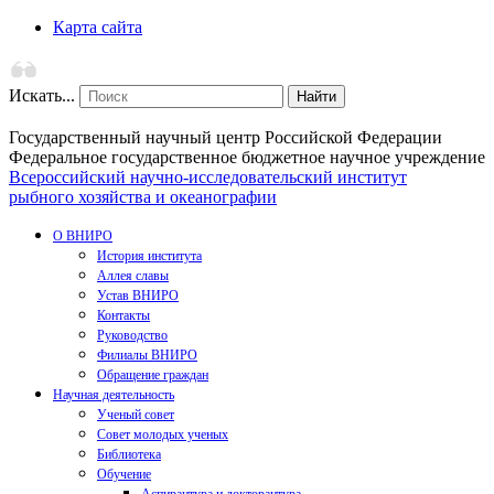
Карта сайта
Искать...
Найти
Государственный научный центр Российской Федерации
Федеральное государственное бюджетное научное учреждение
Всероссийский научно-исследовательский институт
рыбного хозяйства и океанографии
О ВНИРО
История института
Аллея славы
Устав ВНИРО
Контакты
Руководство
Филиалы ВНИРО
Обращение граждан
Научная деятельность
Ученый совет
Совет молодых ученых
Библиотека
Обучение