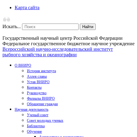
Карта сайта
Искать...
Найти
Государственный научный центр Российской Федерации
Федеральное государственное бюджетное научное учреждение
Всероссийский научно-исследовательский институт
рыбного хозяйства и океанографии
О ВНИРО
История института
Аллея славы
Устав ВНИРО
Контакты
Руководство
Филиалы ВНИРО
Обращение граждан
Научная деятельность
Ученый совет
Совет молодых ученых
Библиотека
Обучение