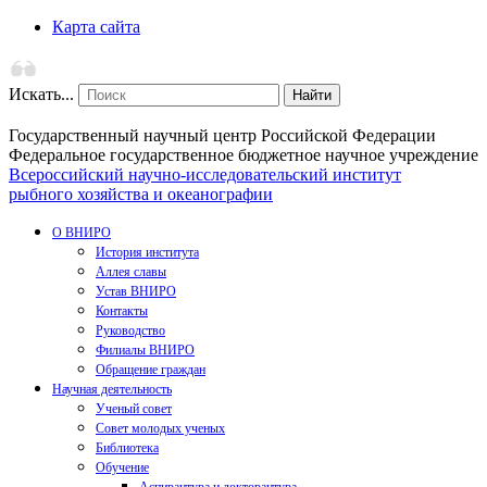
Карта сайта
Искать...
Найти
Государственный научный центр Российской Федерации
Федеральное государственное бюджетное научное учреждение
Всероссийский научно-исследовательский институт
рыбного хозяйства и океанографии
О ВНИРО
История института
Аллея славы
Устав ВНИРО
Контакты
Руководство
Филиалы ВНИРО
Обращение граждан
Научная деятельность
Ученый совет
Совет молодых ученых
Библиотека
Обучение