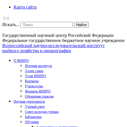
Карта сайта
Искать...
Найти
Государственный научный центр Российской Федерации
Федеральное государственное бюджетное научное учреждение
Всероссийский научно-исследовательский институт
рыбного хозяйства и океанографии
О ВНИРО
История института
Аллея славы
Устав ВНИРО
Контакты
Руководство
Филиалы ВНИРО
Обращение граждан
Научная деятельность
Ученый совет
Совет молодых ученых
Библиотека
Обучение