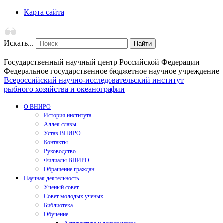
Карта сайта
Искать...
Найти
Государственный научный центр Российской Федерации
Федеральное государственное бюджетное научное учреждение
Всероссийский научно-исследовательский институт
рыбного хозяйства и океанографии
О ВНИРО
История института
Аллея славы
Устав ВНИРО
Контакты
Руководство
Филиалы ВНИРО
Обращение граждан
Научная деятельность
Ученый совет
Совет молодых ученых
Библиотека
Обучение