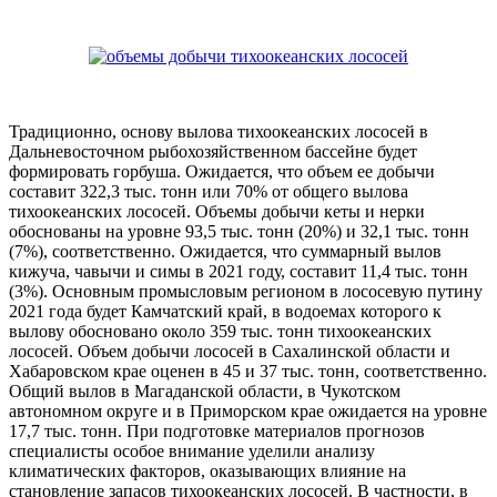
Традиционно, основу вылова тихоокеанских лососей в
Дальневосточном рыбохозяйственном бассейне будет
формировать горбуша. Ожидается, что объем ее добычи
составит 322,3 тыс. тонн или 70% от общего вылова
тихоокеанских лососей. Объемы добычи кеты и нерки
обоснованы на уровне 93,5 тыс. тонн (20%) и 32,1 тыс. тонн
(7%), соответственно. Ожидается, что суммарный вылов
кижуча, чавычи и симы в 2021 году, составит 11,4 тыс. тонн
(3%). Основным промысловым регионом в лососевую путину
2021 года будет Камчатский край, в водоемах которого к
вылову обосновано около 359 тыс. тонн тихоокеанских
лососей. Объем добычи лососей в Сахалинской области и
Хабаровском крае оценен в 45 и 37 тыс. тонн, соответственно.
Общий вылов в Магаданской области, в Чукотском
автономном округе и в Приморском крае ожидается на уровне
17,7 тыс. тонн. При подготовке материалов прогнозов
специалисты особое внимание уделили анализу
климатических факторов, оказывающих влияние на
становление запасов тихоокеанских лососей. В частности, в