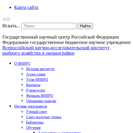
Карта сайта
Искать...
Найти
Государственный научный центр Российской Федерации
Федеральное государственное бюджетное научное учреждение
Всероссийский научно-исследовательский институт
рыбного хозяйства и океанографии
О ВНИРО
История института
Аллея славы
Устав ВНИРО
Контакты
Руководство
Филиалы ВНИРО
Обращение граждан
Научная деятельность
Ученый совет
Совет молодых ученых
Библиотека
Обучение