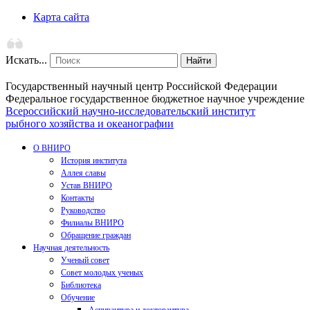
Карта сайта
Искать...
Найти
Государственный научный центр Российской Федерации
Федеральное государственное бюджетное научное учреждение
Всероссийский научно-исследовательский институт
рыбного хозяйства и океанографии
О ВНИРО
История института
Аллея славы
Устав ВНИРО
Контакты
Руководство
Филиалы ВНИРО
Обращение граждан
Научная деятельность
Ученый совет
Совет молодых ученых
Библиотека
Обучение