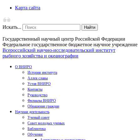
Карта сайта
Искать...
Найти
Государственный научный центр Российской Федерации
Федеральное государственное бюджетное научное учреждение
Всероссийский научно-исследовательский институт
рыбного хозяйства и океанографии
О ВНИРО
История института
Аллея славы
Устав ВНИРО
Контакты
Руководство
Филиалы ВНИРО
Обращение граждан
Научная деятельность
Ученый совет
Совет молодых ученых
Библиотека
Обучение