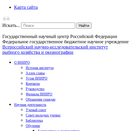
Карта сайта
Искать...
Найти
Государственный научный центр Российской Федерации
Федеральное государственное бюджетное научное учреждение
Всероссийский научно-исследовательский институт
рыбного хозяйства и океанографии
О ВНИРО
История института
Аллея славы
Устав ВНИРО
Контакты
Руководство
Филиалы ВНИРО
Обращение граждан
Научная деятельность
Ученый совет
Совет молодых ученых
Библиотека
Обучение