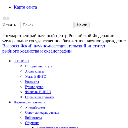
Карта сайта
Искать...
Найти
Государственный научный центр Российской Федерации
Федеральное государственное бюджетное научное учреждение
Всероссийский научно-исследовательский институт
рыбного хозяйства и океанографии
О ВНИРО
История института
Аллея славы
Устав ВНИРО
Контакты
Руководство
Филиалы ВНИРО
Обращение граждан
Научная деятельность
Ученый совет
Совет молодых ученых
Библиотека
Обучение