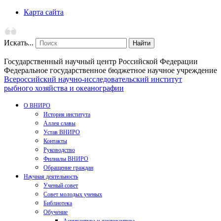
Карта сайта
Искать...
Найти
Государственный научный центр Российской Федерации
Федеральное государственное бюджетное научное учреждение
Всероссийский научно-исследовательский институт
рыбного хозяйства и океанографии
О ВНИРО
История института
Аллея славы
Устав ВНИРО
Контакты
Руководство
Филиалы ВНИРО
Обращение граждан
Научная деятельность
Ученый совет
Совет молодых ученых
Библиотека
Обучение