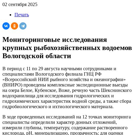
02 сентября 2025
Печать
Мониторинговые исследования
крупных рыбохозяйственных водоемов
Вологодской области
В период с 11 по 29 августа научными сотрудниками и
специалистами Вологодского филиала ГНЦ РФ
«Всероссийский НИИ рыбного хозяйства и океанографии»
(ВНИРО) проведены комплексные экспедиционные выезды
на озера Белое, Кубенское, Воже, речную часть Шекснинского
водохранилища для исследования гидрологических и
гидрохимических характеристик водной среды, а также сбора
гидробиологического и ихтиологического материала.
В ходе проведенных исследований на 12 точках мониторинга
специалисты определили характер донных отложений,
измерили глубины, температуру, содержание растворенного
кислорода, рН, минерализацию, прозрачность; для оценки