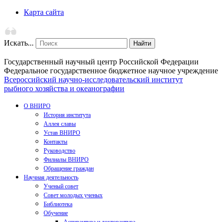
Карта сайта
Искать...
Найти
Государственный научный центр Российской Федерации
Федеральное государственное бюджетное научное учреждение
Всероссийский научно-исследовательский институт
рыбного хозяйства и океанографии
О ВНИРО
История института
Аллея славы
Устав ВНИРО
Контакты
Руководство
Филиалы ВНИРО
Обращение граждан
Научная деятельность
Ученый совет
Совет молодых ученых
Библиотека
Обучение