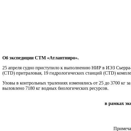
Об экспедиции СТМ «Атлантниро».
25 апреля судно приступило к выполнению НИР в ИЭЗ Сьерра-Ле
(CTD) притраловая, 19 гидрологических станций (CTD) компл
Уловы в контрольных тралениях изменялись от 25 до 3700 кг за
выловлено 7180 кг водных биологических ресурсов.
в рамках эк
Примеча