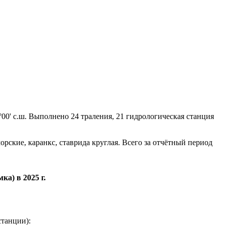
°00' с.ш. Выполнено 24 траления, 21 гидрологическая станция
орские, каранкс, ставрида круглая. Всего за отчётный период
а) в 2025 г.
танции):