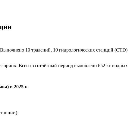
иции
. Выполнено 10 тралений, 10 гидрологических станций (CTD)
целоринх. Всего за отчётный период выловлено 652 кг водных
а) в 2025 г.
танции):