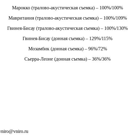
Марокко (тралово-акустическая съемка) – 100%/100%
Мавритания (тралово-акустическая съемка) – 100%/109%
Гвинея-Бисау (тралово-акустическая съемка) – 100%/130%
Гвинея-Бисау (донная съемка) – 129%/115%
Мозамбик (донная съемка) – 96%/72%
Сьерра-Леоне (донная съемка) – 36%/36%
vniro@vniro.ru