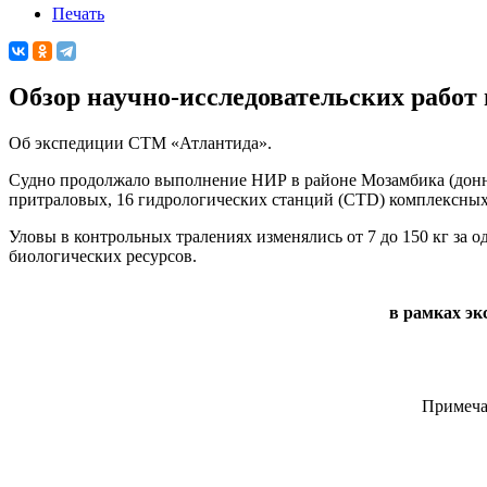
Печать
Обзор научно-исследовательских работ
Об экспедиции СТМ «Атлантида».
Судно продолжало выполнение НИР в районе Мозамбика (донная
притраловых, 16 гидрологических станций (CTD) комплексных
Уловы в контрольных тралениях изменялись от 7 до 150 кг за о
биологических ресурсов.
в рамках эк
Примеча