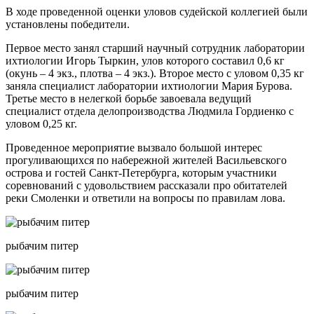
В ходе проведенной оценки уловов судейской коллегией были
установлены победители.
Первое место занял старший научный сотрудник лаборатории
ихтиологии Игорь Тыркин, улов которого составил 0,6 кг
(окунь – 4 экз., плотва – 4 экз.). Второе место с уловом 0,35 кг
заняла специалист лаборатории ихтиологии Мария Бурова.
Третье место в нелегкой борьбе завоевала ведущий
специалист отдела делопроизводства Людмила Гордиенко с
уловом 0,25 кг.
Проведенное мероприятие вызвало большой интерес
прогуливающихся по набережной жителей Васильевского
острова и гостей Санкт-Петербурга, которым участники
соревнований с удовольствием рассказали про обитателей
реки Смоленки и ответили на вопросы по правилам лова.
рыбачим питер
рыбачим питер