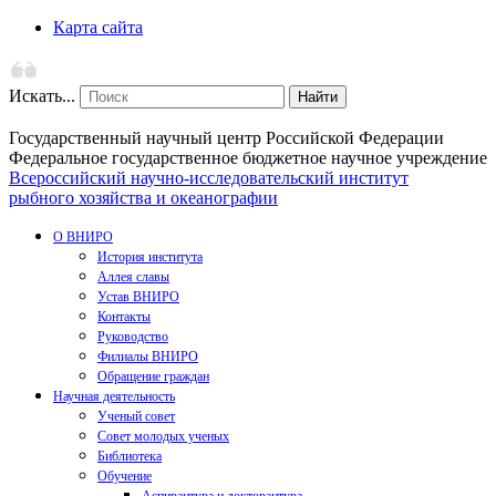
Карта сайта
Искать...
Найти
Государственный научный центр Российской Федерации
Федеральное государственное бюджетное научное учреждение
Всероссийский научно-исследовательский институт
рыбного хозяйства и океанографии
О ВНИРО
История института
Аллея славы
Устав ВНИРО
Контакты
Руководство
Филиалы ВНИРО
Обращение граждан
Научная деятельность
Ученый совет
Совет молодых ученых
Библиотека
Обучение