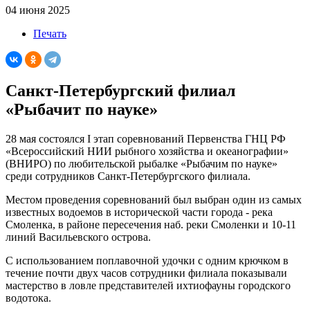
04 июня 2025
Печать
Санкт-Петербургский филиал
«Рыбачит по науке»
28 мая состоялся I этап соревнований Первенства ГНЦ РФ
«Всероссийский НИИ рыбного хозяйства и океанографии»
(ВНИРО) по любительской рыбалке «Рыбачим по науке»
среди сотрудников Санкт-Петербургского филиала.
Местом проведения соревнований был выбран один из самых
известных водоемов в исторической части города - река
Смоленка, в районе пересечения наб. реки Смоленки и 10-11
линий Васильевского острова.
С использованием поплавочной удочки с одним крючком в
течение почти двух часов сотрудники филиала показывали
мастерство в ловле представителей ихтиофауны городского
водотока.