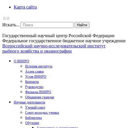
Карта сайта
Искать...
Найти
Государственный научный центр Российской Федерации
Федеральное государственное бюджетное научное учреждение
Всероссийский научно-исследовательский институт
рыбного хозяйства и океанографии
О ВНИРО
История института
Аллея славы
Устав ВНИРО
Контакты
Руководство
Филиалы ВНИРО
Обращение граждан
Научная деятельность
Ученый совет
Совет молодых ученых
Библиотека
Обучение