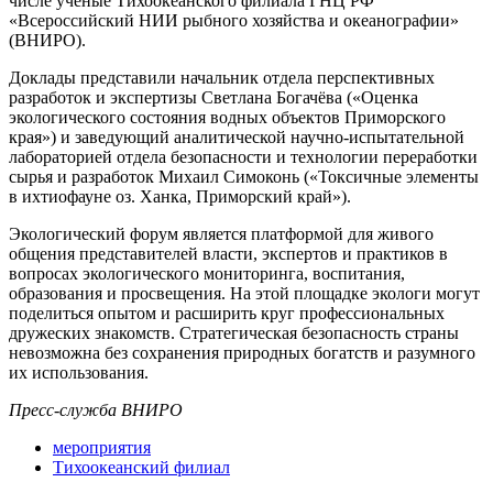
числе учёные Тихоокеанского филиала ГНЦ РФ
«Всероссийский НИИ рыбного хозяйства и океанографии»
(ВНИРО).
Доклады представили начальник отдела перспективных
разработок и экспертизы Светлана Богачёва («Оценка
экологического состояния водных объектов Приморского
края») и заведующий аналитической научно-испытательной
лабораторией отдела безопасности и технологии переработки
сырья и разработок Михаил Симоконь («Токсичные элементы
в ихтиофауне оз. Ханка, Приморский край»).
Экологический форум является платформой для живого
общения представителей власти, экспертов и практиков в
вопросах экологического мониторинга, воспитания,
образования и просвещения. На этой площадке экологи могут
поделиться опытом и расширить круг профессиональных
дружеских знакомств. Стратегическая безопасность страны
невозможна без сохранения природных богатств и разумного
их использования.
Пресс-служба ВНИРО
мероприятия
Тихоокеанский филиал