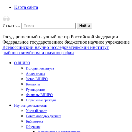
Карта сайта
Искать...
Найти
Государственный научный центр Российской Федерации
Федеральное государственное бюджетное научное учреждение
Всероссийский научно-исследовательский институт
рыбного хозяйства и океанографии
О ВНИРО
История института
Аллея славы
Устав ВНИРО
Контакты
Руководство
Филиалы ВНИРО
Обращение граждан
Научная деятельность
Ученый совет
Совет молодых ученых
Библиотека
Обучение