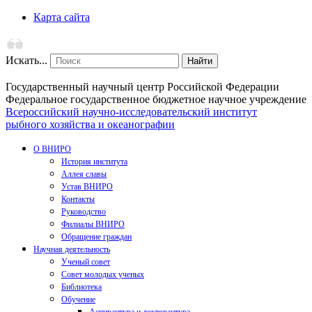
Карта сайта
Искать...
Найти
Государственный научный центр Российской Федерации
Федеральное государственное бюджетное научное учреждение
Всероссийский научно-исследовательский институт
рыбного хозяйства и океанографии
О ВНИРО
История института
Аллея славы
Устав ВНИРО
Контакты
Руководство
Филиалы ВНИРО
Обращение граждан
Научная деятельность
Ученый совет
Совет молодых ученых
Библиотека
Обучение