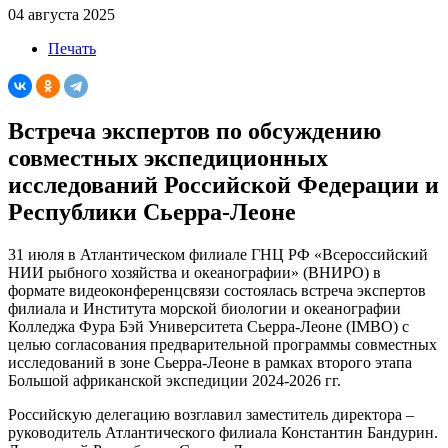
04 августа 2025
Печать
Встреча экспертов по обсуждению
совместных экспедиционных
исследований Российской Федерации и
Республики Сьерра-Леоне
31 июля в Атлантическом филиале ГНЦ РФ «Всероссийский
НИИ рыбного хозяйства и океанографии» (ВНИРО) в
формате видеоконференцсвязи состоялась встреча экспертов
филиала и Института морской биологии и океанографии
Колледжа Фура Бэй Университета Сьерра-Леоне (IMBO) с
целью согласования предварительной программы совместных
исследований в зоне Сьерра-Леоне в рамках второго этапа
Большой африканской экспедиции 2024-2026 гг.
Российскую делегацию возглавил заместитель директора –
руководитель Атлантического филиала Константин Бандурин.