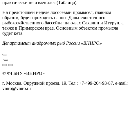
практически не изменился (Таблица).
На предстоящей неделе лососевый промысел, главном
образом, будет проходить на юге Дальневосточного
рыбохозяйственного бассейна: на о-вах Сахалин и Итуруп, а
также в Приморском крае. Основным объектом промысла
будет кета.
Департамент анадромных рыб России «ВНИРО»
© ФГБНУ «ВНИРО»
г. Москва, Окружной проезд, 19. Тел.: +7-499-264-93-87, e-mail:
vniro@vniro.ru