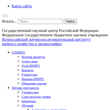
Карта сайта
Искать...
Найти
Государственный научный центр Российской Федерации
Федеральное государственное бюджетное научное учреждение
Всероссийский научно-исследовательский институт
рыбного хозяйства и океанографии
О ВНИРО
История института
Аллея славы
Устав ВНИРО
Контакты
Руководство
Филиалы ВНИРО
Обращение граждан
Научная деятельность
Ученый совет
Совет молодых ученых
Библиотека
Обучение