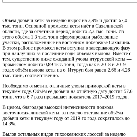
Объём добычи кеты за неделю вырос на 3,9% и достиг 67,0
тыс. тонн. Основной промысел кеты идёт в Сахалинской
области, где за отчётный период добыто 2,3 тыс. тонн. Из
этого объёма 1,3 тыс. тонн сформировали рыболовные
участки, расположенные на восточном побережье Сахалина.
В этом районе промысел кеты вступил в завершающую фазу
при наилучших за последние годы объёмах вылова. Вместе с
тем, существенно ниже ожиданий уловы итурупской кеты —
промыслом добыто 0,89 тыс. тонн, тогда как в 2018 и 2019
годах объём вылова кеты на о. Итуруп был равен 2,66 и 4,26
тыс. тонн, соответственно.
Необходимо отметить отличные уловы приморской кеты в
текущем году. Объём её добычи на отчётную дату достиг 57,6
тонн, что в 6,7 раза превышает показатель 2017–2019 годов.
В целом, благодаря высокой интенсивности подхода
восточносахалинской кеты, за неделю отставание объёма
добычи кеты в текущем году от 2019-го года сократилось до
14,3%.
Вылов остальных видов тихоокеанских лососей за неделю