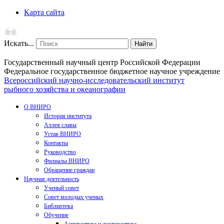
Карта сайта
Искать...
Найти
Государственный научный центр Российской Федерации
Федеральное государственное бюджетное научное учреждение
Всероссийский научно-исследовательский институт
рыбного хозяйства и океанографии
О ВНИРО
История института
Аллея славы
Устав ВНИРО
Контакты
Руководство
Филиалы ВНИРО
Обращение граждан
Научная деятельность
Ученый совет
Совет молодых ученых
Библиотека
Обучение