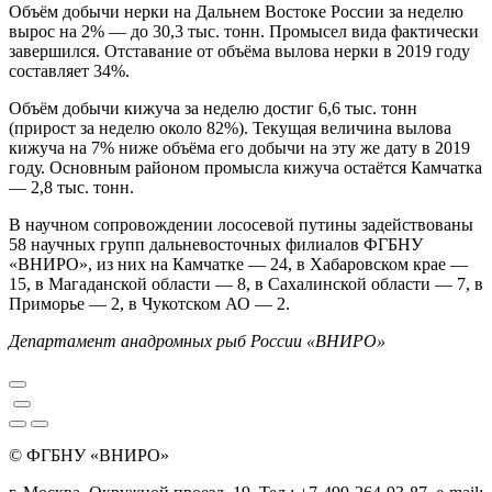
Объём добычи нерки на Дальнем Востоке России за неделю
вырос на 2% — до 30,3 тыс. тонн. Промысел вида фактически
завершился. Отставание от объёма вылова нерки в 2019 году
составляет 34%.
Объём добычи кижуча за неделю достиг 6,6 тыс. тонн
(прирост за неделю около 82%). Текущая величина вылова
кижуча на 7% ниже объёма его добычи на эту же дату в 2019
году. Основным районом промысла кижуча остаётся Камчатка
— 2,8 тыс. тонн.
В научном сопровождении лососевой путины задействованы
58 научных групп дальневосточных филиалов ФГБНУ
«ВНИРО», из них на Камчатке — 24, в Хабаровском крае —
15, в Магаданской области — 8, в Сахалинской области — 7, в
Приморье — 2, в Чукотском АО — 2.
Департамент анадромных рыб России «ВНИРО»
© ФГБНУ «ВНИРО»