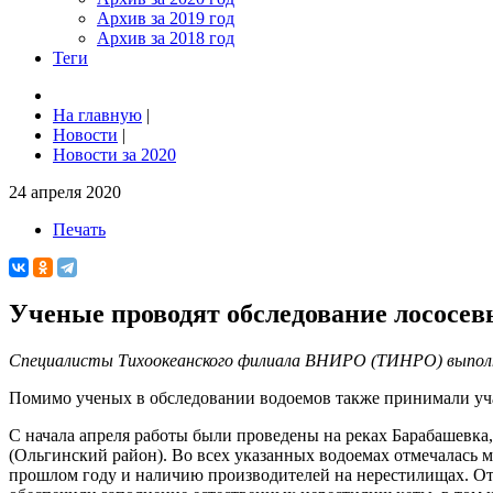
Архив за 2019 год
Архив за 2018 год
Теги
На главную
|
Новости
|
Новости за 2020
24 апреля 2020
Печать
Ученые проводят обследование лососе
Специалисты Тихоокеанского филиала ВНИРО (ТИНРО) выполни
Помимо ученых в обследовании водоемов также принимали уч
С начала апреля работы были проведены на реках Барабашевка,
(Ольгинский район). Во всех указанных водоемах отмечалась мо
прошлом году и наличию производителей на нерестилищах. От