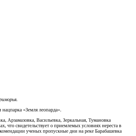
риморья.
 нацпарка «Земля леопарда».
ка, Арзамазовка, Васильевка, Зеркальная, Тумановка
ах, что свидетельствует о приемлемых условиях нереста в
екомендации ученых пропускные дни на реке Барабашевка