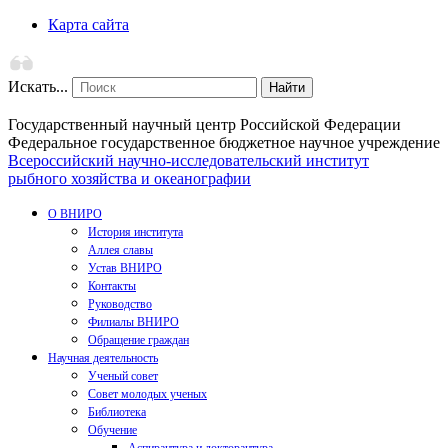
Карта сайта
Искать...
Найти
Государственный научный центр Российской Федерации
Федеральное государственное бюджетное научное учреждение
Всероссийский научно-исследовательский институт
рыбного хозяйства и океанографии
О ВНИРО
История института
Аллея славы
Устав ВНИРО
Контакты
Руководство
Филиалы ВНИРО
Обращение граждан
Научная деятельность
Ученый совет
Совет молодых ученых
Библиотека
Обучение