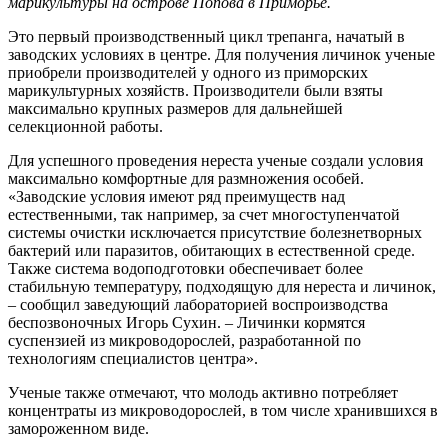
марикультуры на острове Попова в Приморье.
Это первый производственный цикл трепанга, начатый в
заводских условиях в центре. Для получения личинок ученые
приобрели производителей у одного из приморских
марикультурных хозяйств. Производители были взяты
максимально крупных размеров для дальнейшей
селекционной работы.
Для успешного проведения нереста ученые создали условия
максимально комфортные для размножения особей.
«Заводские условия имеют ряд преимуществ над
естественными, так например, за счет многоступенчатой
системы очистки исключается присутствие болезнетворных
бактерий или паразитов, обитающих в естественной среде.
Также система водоподготовки обеспечивает более
стабильную температуру, подходящую для нереста и личинок,
– сообщил заведующий лабораторией воспроизводства
беспозвоночных Игорь Сухин. – Личинки кормятся
суспензией из микроводорослей, разработанной по
технологиям специалистов центра».
Ученые также отмечают, что молодь активно потребляет
концентраты из микроводорослей, в том числе хранившихся в
замороженном виде.