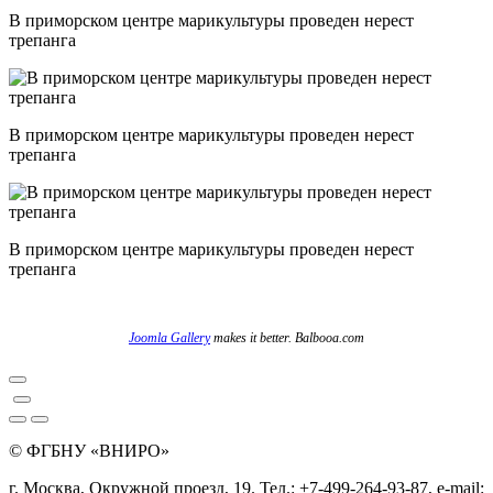
В приморском центре марикультуры проведен нерест
трепанга
В приморском центре марикультуры проведен нерест
трепанга
В приморском центре марикультуры проведен нерест
трепанга
Joomla Gallery
makes it better. Balbooa.com
© ФГБНУ «ВНИРО»
г. Москва, Окружной проезд, 19. Тел.: +7-499-264-93-87, e-mail: