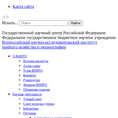
Карта сайта
Искать...
Найти
Государственный научный центр Российской Федерации
Федеральное государственное бюджетное научное учреждение
Всероссийский научно-исследовательский институт
рыбного хозяйства и океанографии
О ВНИРО
История института
Аллея славы
Устав ВНИРО
Контакты
Руководство
Филиалы ВНИРО
Обращение граждан
Научная деятельность
Ученый совет
Совет молодых ученых
Библиотека
Обучение