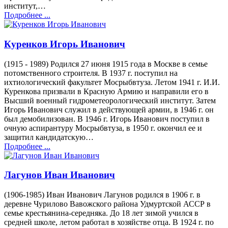
институт,…
Подробнее ...
Куренков Игорь Иванович
(1915 - 1989) Родился 27 июня 1915 года в Москве в семье
потомственного строителя. В 1937 г. поступил на
ихтиологический факультет Мосрыбвтуза. Летом 1941 г. И.И.
Куренкова призвали в Красную Армию и направили его в
Высший военный гидрометеорологический институт. Затем
Игорь Иванович служил в действующей армии, в 1946 г. он
был демобилизован. В 1946 г. Игорь Иванович поступил в
очную аспирантуру Мосрыбвтуза, в 1950 г. окончил ее и
защитил кандидатскую…
Подробнее ...
Лагунов Иван Иванович
(1906-1985) Иван Иванович Лагунов родился в 1906 г. в
деревне Чурилово Вавожского района Удмуртской АССР в
семье крестьянина-середняка. До 18 лет зимой учился в
средней школе, летом работал в хозяйстве отца. В 1924 г. по