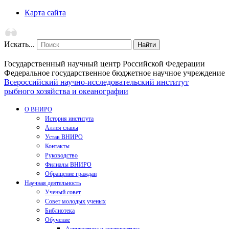
Карта сайта
Искать...
Найти
Государственный научный центр Российской Федерации
Федеральное государственное бюджетное научное учреждение
Всероссийский научно-исследовательский институт
рыбного хозяйства и океанографии
О ВНИРО
История института
Аллея славы
Устав ВНИРО
Контакты
Руководство
Филиалы ВНИРО
Обращение граждан
Научная деятельность
Ученый совет
Совет молодых ученых
Библиотека
Обучение