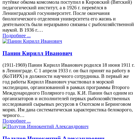
путёвке обкома комсомола поступил в Кировский (Вятский)
педагогический институт, а в 1926 г. перевёлся в
Ленинградский госуниверситет. После окончания
биологического отделения университета его жизнь и
деятельность были неразрывно связаны с рыбохозяйственной
наукой. В 1936 г.…
Подробнее ...
Панин Кирилл Иванович
(1911-1969) Панин Кирилл Иванович родился 18 июня 1911 г.
в Ленинграде. С 1 апреля 1933 г. он был принят на работу в
(КоТИРХ) в должности научного сотрудника. В первый же
год работы Кирилл Иванович участвовал в морской
экспедиции, организованной в рамках программы Второго
Международного Полярного года. К.И. Панин был одним из
организаторов и исполнителей первых рыбохозяйственных
исследований сырьевых ресурсов в Охотском и Беринговом
морях. Им дана систематическая характеристика белокорого,
черного…
Подробнее ...
Полутов Иннокентий Александрович