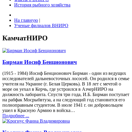
История рыбного хозяйства
На главную
|
Ученые филиалов ВНИРО
КамчатНИРО
Бирман Иосиф Бенционович
(1915 - 1984) Иосиф Бенционович Бирман - один из ведущих
исследователей дальневосточных лососей. Он родился в семье
учителя на Украине (г. Белая Церковь). В 18 лет с мечтой о
море он уехал в Керчь, где устроился в АзчерНИРО на
должность лаборанта. Спустя три года, И.Б. Бирман поступает
на рабфак Мосрыбвтуза, а на следующий год становится его
полноправным студентом. В июле 1941 г. он добровольцем
ушел в Красную Армию в войска…
Подробнее ...