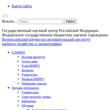
Карта сайта
Искать...
Найти
Государственный научный центр Российской Федерации
Федеральное государственное бюджетное научное учреждение
Всероссийский научно-исследовательский институт
рыбного хозяйства и океанографии
О ВНИРО
История института
Аллея славы
Устав ВНИРО
Контакты
Руководство
Филиалы ВНИРО
Обращение граждан
Научная деятельность
Ученый совет
Совет молодых ученых
Библиотека
Обучение