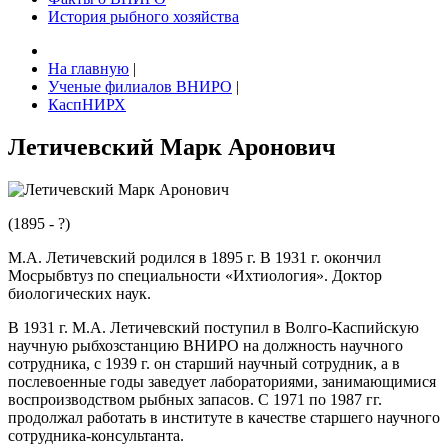
История рыбного хозяйства
На главную
|
Ученые филиалов ВНИРО
|
КаспНИРХ
Летичевский Марк Аронович
(1895 - ?)
М.А. Летичевский родился в 1895 г. В 1931 г. окончил
Мосрыбвтуз по специальности «Ихтиология». Доктор
биологических наук.
В 1931 г. М.А. Летичевский поступил в Волго-Каспийскую
научную рыбхозстанцию ВНИРО на должность научного
сотрудника, с 1939 г. он старший научный сотрудник, а в
послевоенные годы заведует лабораториями, занимающимися
воспроизводством рыбных запасов. С 1971 по 1987 гг.
продолжал работать в институте в качестве старшего научного
сотрудника-консультанта.