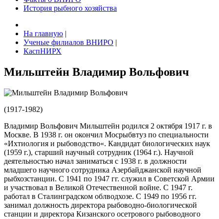
История рыбного хозяйства
На главную
|
Ученые филиалов ВНИРО
|
КаспНИРХ
Мильштейн Владимир Вольфович
(1917-1982)
Владимир Вольфович Мильштейн родился 2 октября 1917 г. в
Москве. В 1938 г. он окончил Мосрыбвтуз по специальности
«Ихтиология и рыбоводство«. Кандидат биологических наук
(1959 г.), старший научный сотрудник (1964 г.). Научной
деятельностью начал заниматься с 1938 г. в должности
младшего научного сотрудника Азербайджанской научной
рыбхозстанции. С 1941 по 1947 гг. служил в Советской Армии
и участвовал в Великой Отечественной войне. С 1947 г.
работал в Сталинградском облводхозе. С 1949 по 1956 гг.
занимал должность директора рыбоводно-биологической
станции и директора Кизанского осетрового рыбоводного