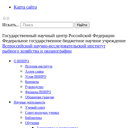
Карта сайта
Искать...
Найти
Государственный научный центр Российской Федерации
Федеральное государственное бюджетное научное учреждение
Всероссийский научно-исследовательский институт
рыбного хозяйства и океанографии
О ВНИРО
История института
Аллея славы
Устав ВНИРО
Контакты
Руководство
Филиалы ВНИРО
Обращение граждан
Научная деятельность
Ученый совет
Совет молодых ученых
Библиотека
Обучение