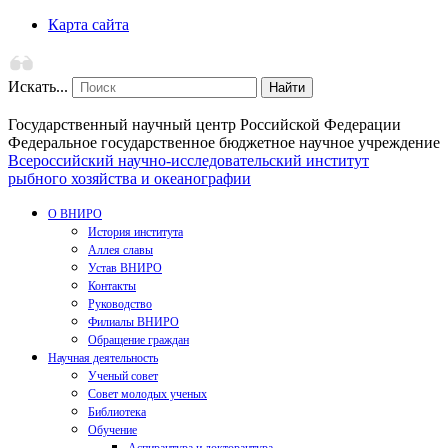
Карта сайта
Искать...
Найти
Государственный научный центр Российской Федерации
Федеральное государственное бюджетное научное учреждение
Всероссийский научно-исследовательский институт
рыбного хозяйства и океанографии
О ВНИРО
История института
Аллея славы
Устав ВНИРО
Контакты
Руководство
Филиалы ВНИРО
Обращение граждан
Научная деятельность
Ученый совет
Совет молодых ученых
Библиотека
Обучение