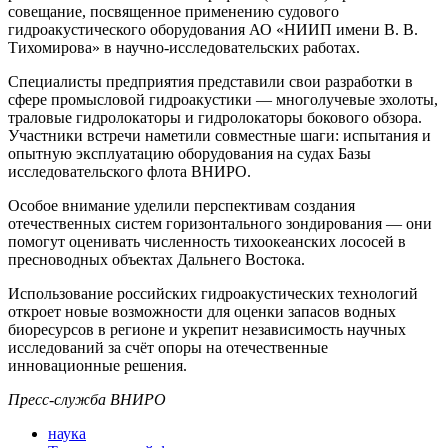
совещание, посвященное применению судового
гидроакустического оборудования АО «НИИП имени В. В.
Тихомирова» в научно‑исследовательских работах.
Специалисты предприятия представили свои разработки в
сфере промысловой гидроакустики — многолучевые эхолоты,
траловые гидролокаторы и гидролокаторы бокового обзора.
Участники встречи наметили совместные шаги: испытания и
опытную эксплуатацию оборудования на судах Базы
исследовательского флота ВНИРО.
Особое внимание уделили перспективам создания
отечественных систем горизонтального зондирования — они
помогут оценивать численность тихоокеанских лососей в
пресноводных объектах Дальнего Востока.
Использование российских гидроакустических технологий
откроет новые возможности для оценки запасов водных
биоресурсов в регионе и укрепит независимость научных
исследований за счёт опоры на отечественные
инновационные решения.
Пресс-служба ВНИРО
наука