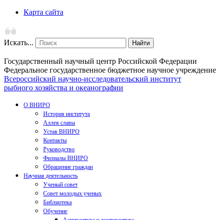
Карта сайта
Искать...
Найти
Государственный научный центр Российской Федерации
Федеральное государственное бюджетное научное учреждение
Всероссийский научно-исследовательский институт
рыбного хозяйства и океанографии
О ВНИРО
История института
Аллея славы
Устав ВНИРО
Контакты
Руководство
Филиалы ВНИРО
Обращение граждан
Научная деятельность
Ученый совет
Совет молодых ученых
Библиотека
Обучение