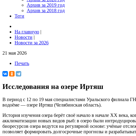
Архив за 2019 год
Архив за 2018 год
Теги
На главную
|
Новости
|
Новости за 2026
21 мая 2026
Печать
Исследования на озере Иртяш
В период с 12 по 19 мая специалистами Уральского филиала
водоёме — озере Иртяш (Челябинская область).
История изучения озера берёт своё начало в начале XX века, 
акклиматизации новых видов рыб: в озеро были интродуцирова
биоресурсов озера ведутся на регулярной основе: учёные отс
позволяет формировать долгосрочные прогнозы и разрабатыва