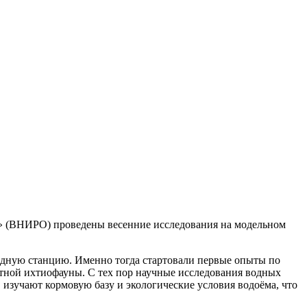
и» (ВНИРО) проведены весенние исследования на модельном
водную станцию. Именно тогда стартовали первые опыты по
стной ихтиофауны. С тех пор научные исследования водных
 изучают кормовую базу и экологические условия водоёма, что