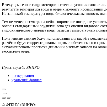
В текущем сезоне гидрометеорологические условия сложились н
результате температура воды в озере к моменту исследований 
Из-за низкой температуры воды биологическая активность их
Тем не менее, несмотря на неблагоприятные погодные условия
обловы стандартными орудиями лова для оценки видового сост
гидрохимического анализа воды, замеры температурных показат
Полученные данные будут использованы для расчёта рекоменду
расчётов будут скорректированы нормы любительского и пром
актуализированы прогнозы динамики рыбных запасов на ближ
экосистеме озера.
Пресс-служба ВНИРО
исследования
уральский филиал
© ФГБНУ «ВНИРО»