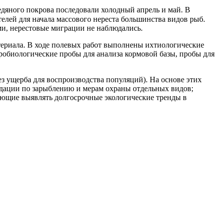
едяного покрова последовали холодный апрель и май. В
елей для начала массового нереста большинства видов рыб.
и, нерестовые миграции не наблюдались.
териала. В ходе полевых работ выполнены ихтиологические
робиологические пробы для анализа кормовой базы, пробы для
з ущерба для воспроизводства популяций). На основе этих
дации по зарыблению и мерам охраны отдельных видов;
ющие выявлять долгосрочные экологические тренды в