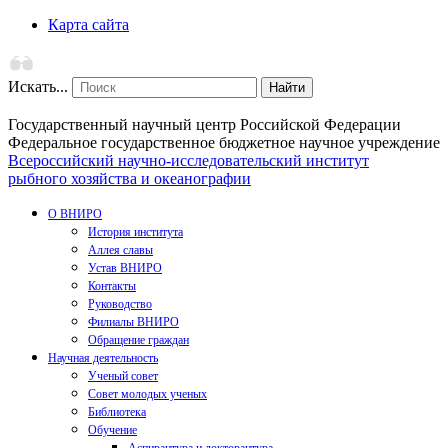
Карта сайта
Искать...
Найти
Государственный научный центр Российской Федерации
Федеральное государственное бюджетное научное учреждение
Всероссийский научно-исследовательский институт
рыбного хозяйства и океанографии
О ВНИРО
История института
Аллея славы
Устав ВНИРО
Контакты
Руководство
Филиалы ВНИРО
Обращение граждан
Научная деятельность
Ученый совет
Совет молодых ученых
Библиотека
Обучение