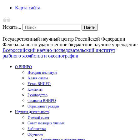
Карта сайта
Искать...
Найти
Государственный научный центр Российской Федерации
Федеральное государственное бюджетное научное учреждение
Всероссийский научно-исследовательский институт
рыбного хозяйства и океанографии
О ВНИРО
История института
Аллея славы
Устав ВНИРО
Контакты
Руководство
Филиалы ВНИРО
Обращение граждан
Научная деятельность
Ученый совет
Совет молодых ученых
Библиотека
Обучение