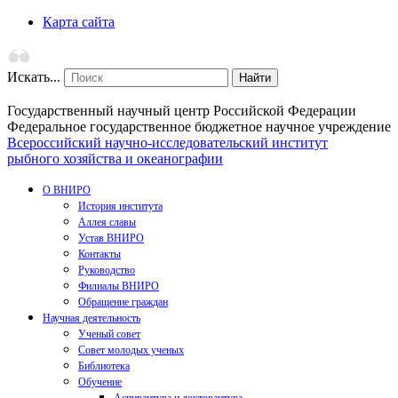
Карта сайта
Искать...
Найти
Государственный научный центр Российской Федерации
Федеральное государственное бюджетное научное учреждение
Всероссийский научно-исследовательский институт
рыбного хозяйства и океанографии
О ВНИРО
История института
Аллея славы
Устав ВНИРО
Контакты
Руководство
Филиалы ВНИРО
Обращение граждан
Научная деятельность
Ученый совет
Совет молодых ученых
Библиотека
Обучение