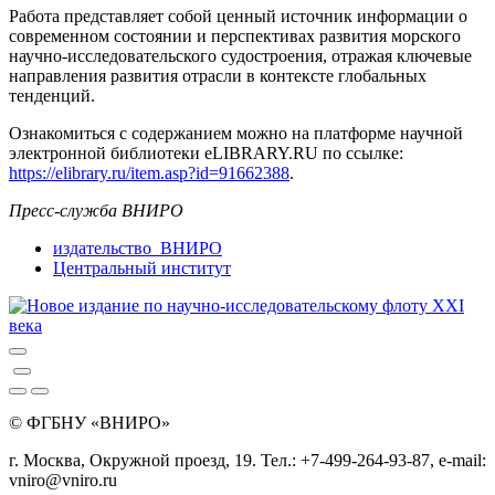
Работа представляет собой ценный источник информации о
современном состоянии и перспективах развития морского
научно-исследовательского судостроения, отражая ключевые
направления развития отрасли в контексте глобальных
тенденций.
Ознакомиться с содержанием можно на платформе научной
электронной библиотеки eLIBRARY.RU по ссылке:
https://elibrary.ru/item.asp?id=91662388
.
Пресс-служба ВНИРО
издательство_ВНИРО
Центральный институт
© ФГБНУ «ВНИРО»
г. Москва, Окружной проезд, 19. Тел.: +7-499-264-93-87, e-mail:
vniro@vniro.ru