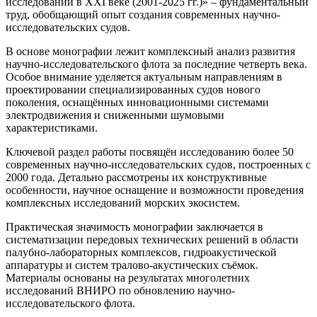
исследований в XXI веке (2001-2025 гг.)» – фундаментальный
труд, обобщающий опыт создания современных научно-
исследовательских судов.
В основе монографии лежит комплексный анализ развития
научно-исследовательского флота за последние четверть века.
Особое внимание уделяется актуальным направлениям в
проектировании специализированных судов нового
поколения, оснащённых инновационными системами
электродвижения и сниженными шумовыми
характеристиками.
Ключевой раздел работы посвящён исследованию более 50
современных научно-исследовательских судов, построенных с
2000 года. Детально рассмотрены их конструктивные
особенности, научное оснащение и возможности проведения
комплексных исследований морских экосистем.
Практическая значимость монографии заключается в
систематизации передовых технических решений в области
палубно-лабораторных комплексов, гидроакустической
аппаратуры и систем тралово-акустических съёмок.
Материалы основаны на результатах многолетних
исследований ВНИРО по обновлению научно-
исследовательского флота.