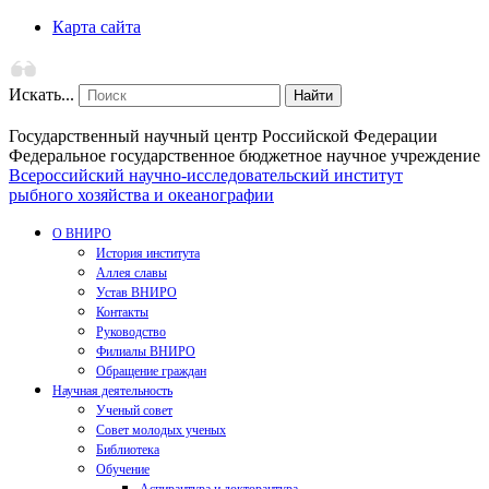
Карта сайта
Искать...
Найти
Государственный научный центр Российской Федерации
Федеральное государственное бюджетное научное учреждение
Всероссийский научно-исследовательский институт
рыбного хозяйства и океанографии
О ВНИРО
История института
Аллея славы
Устав ВНИРО
Контакты
Руководство
Филиалы ВНИРО
Обращение граждан
Научная деятельность
Ученый совет
Совет молодых ученых
Библиотека
Обучение