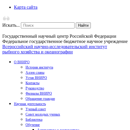
Карта сайта
Искать...
Найти
Государственный научный центр Российской Федерации
Федеральное государственное бюджетное научное учреждение
Всероссийский научно-исследовательский институт
рыбного хозяйства и океанографии
О ВНИРО
История института
Аллея славы
Устав ВНИРО
Контакты
Руководство
Филиалы ВНИРО
Обращение граждан
Научная деятельность
Ученый совет
Совет молодых ученых
Библиотека
Обучение