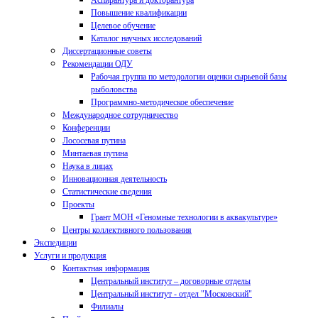
Аспирантура и докторантура
Повышение квалификации
Целевое обучение
Каталог научных исследований
Диссертационные советы
Рекомендации ОДУ
Рабочая группа по методологии оценки сырьевой базы
рыболовства
Программно-методическое обеспечение
Международное сотрудничество
Конференции
Лососевая путина
Минтаевая путина
Наука в лицах
Инновационная деятельность
Статистические сведения
Проекты
Грант МОН «Геномные технологии в аквакультуре»
Центры коллективного пользования
Экспедиции
Услуги и продукция
Контактная информация
Центральный институт – договорные отделы
Центральный институт - отдел "Московский"
Филиалы