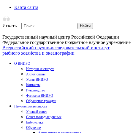
Карта сайта
Искать...
Найти
Государственный научный центр Российской Федерации
Федеральное государственное бюджетное научное учреждение
Всероссийский научно-исследовательский институт
рыбного хозяйства и океанографии
О ВНИРО
История института
Аллея славы
Устав ВНИРО
Контакты
Руководство
Филиалы ВНИРО
Обращение граждан
Научная деятельность
Ученый совет
Совет молодых ученых
Библиотека
Обучение