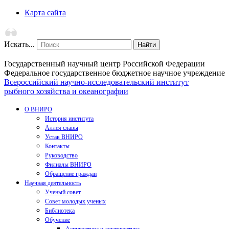
Карта сайта
Искать...
Найти
Государственный научный центр Российской Федерации
Федеральное государственное бюджетное научное учреждение
Всероссийский научно-исследовательский институт
рыбного хозяйства и океанографии
О ВНИРО
История института
Аллея славы
Устав ВНИРО
Контакты
Руководство
Филиалы ВНИРО
Обращение граждан
Научная деятельность
Ученый совет
Совет молодых ученых
Библиотека
Обучение